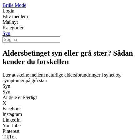
Brille Mode
Login
Bliv medlem
Mailnyt
Kategorier
Syn
Aldersbetinget syn eller grå stær? Sådan
kender du forskellen
Lær at skelne mellem naturlige aldersforandringer i synet og
symptomer på grå stær
Syn
Syn
At dele er kærligt
X
Facebook
Instagram
LinkedIn
YouTube
Pinterest
TikTok