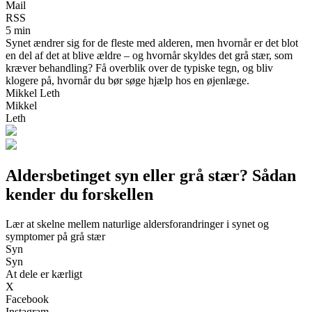
Mail
RSS
5 min
Synet ændrer sig for de fleste med alderen, men hvornår er det blot
en del af det at blive ældre – og hvornår skyldes det grå stær, som
kræver behandling? Få overblik over de typiske tegn, og bliv
klogere på, hvornår du bør søge hjælp hos en øjenlæge.
Mikkel Leth
Mikkel
Leth
Aldersbetinget syn eller grå stær? Sådan
kender du forskellen
Lær at skelne mellem naturlige aldersforandringer i synet og
symptomer på grå stær
Syn
Syn
At dele er kærligt
X
Facebook
Instagram