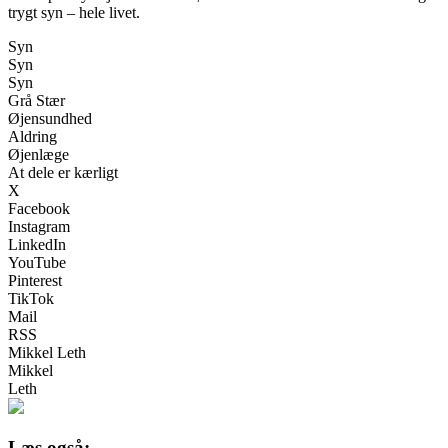
trygt syn – hele livet.
Syn
Syn
Syn
Grå Stær
Øjensundhed
Aldring
Øjenlæge
At dele er kærligt
X
Facebook
Instagram
LinkedIn
YouTube
Pinterest
TikTok
Mail
RSS
Mikkel Leth
Mikkel
Leth
Læs også: