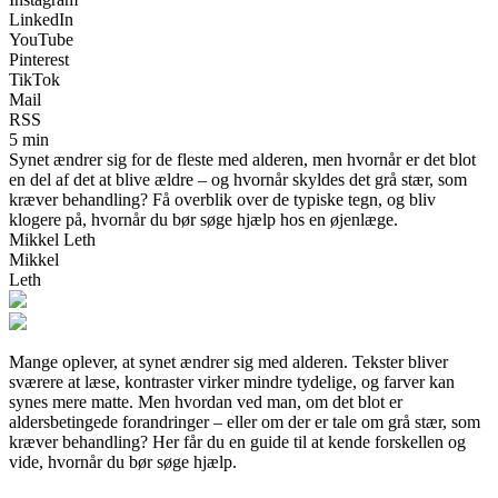
LinkedIn
YouTube
Pinterest
TikTok
Mail
RSS
5 min
Synet ændrer sig for de fleste med alderen, men hvornår er det blot
en del af det at blive ældre – og hvornår skyldes det grå stær, som
kræver behandling? Få overblik over de typiske tegn, og bliv
klogere på, hvornår du bør søge hjælp hos en øjenlæge.
Mikkel Leth
Mikkel
Leth
Mange oplever, at synet ændrer sig med alderen. Tekster bliver
sværere at læse, kontraster virker mindre tydelige, og farver kan
synes mere matte. Men hvordan ved man, om det blot er
aldersbetingede forandringer – eller om der er tale om grå stær, som
kræver behandling? Her får du en guide til at kende forskellen og
vide, hvornår du bør søge hjælp.