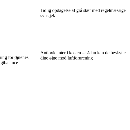
Tidlig opdagelse af grå stær med regelmæssige
synstjek
Antioxidanter i kosten – sådan kan de beskytte
ing for øjnenes
dine øjne mod luftforurening
fugtbalance