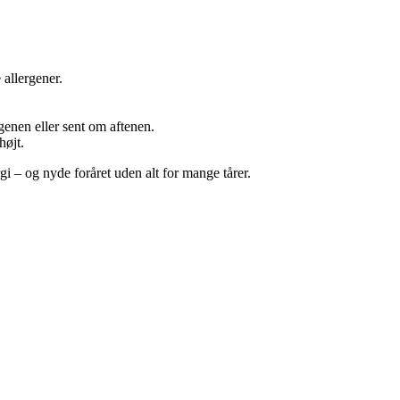
 allergener.
genen eller sent om aftenen.
højt.
i – og nyde foråret uden alt for mange tårer.