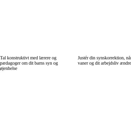
Tal konstruktivt med lærere og
Justér din synskorrektion, nå
pædagoger om dit barns syn og
vaner og dit arbejdsliv ændre
øjenhelse