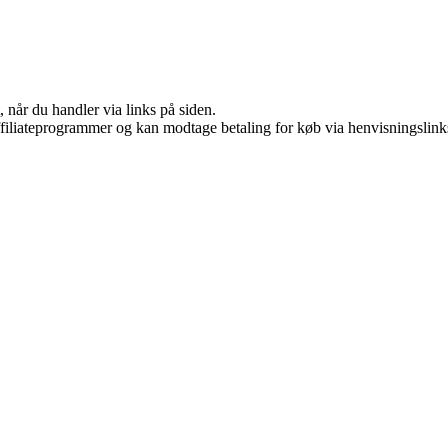
 når du handler via links på siden.
affiliateprogrammer og kan modtage betaling for køb via henvisningslinks