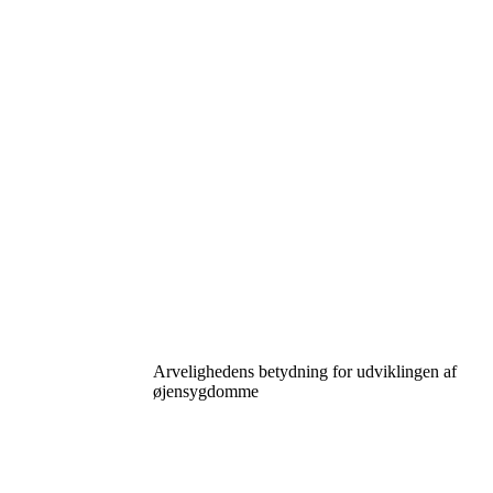
Arvelighedens betydning for udviklingen af
øjensygdomme