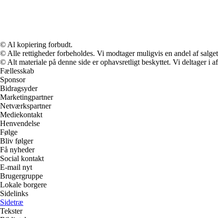
© Al kopiering forbudt.
© Alle rettigheder forbeholdes. Vi modtager muligvis en andel af salget,
© Alt materiale på denne side er ophavsretligt beskyttet. Vi deltager i 
Fællesskab
Sponsor
Bidragsyder
Marketingpartner
Netværkspartner
Mediekontakt
Henvendelse
Følge
Bliv følger
Få nyheder
Social kontakt
E-mail nyt
Brugergruppe
Lokale borgere
Sidelinks
Sidetræ
Tekster