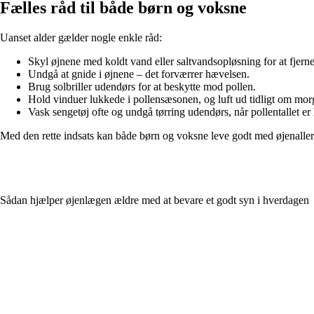
Fælles råd til både børn og voksne
Uanset alder gælder nogle enkle råd:
Skyl øjnene med koldt vand eller saltvandsopløsning for at fjerne
Undgå at gnide i øjnene – det forværrer hævelsen.
Brug solbriller udendørs for at beskytte mod pollen.
Hold vinduer lukkede i pollensæsonen, og luft ud tidligt om mor
Vask sengetøj ofte og undgå tørring udendørs, når pollentallet er 
Med den rette indsats kan både børn og voksne leve godt med øjenallerg
Sådan hjælper øjenlægen ældre med at bevare et godt syn i hverdagen