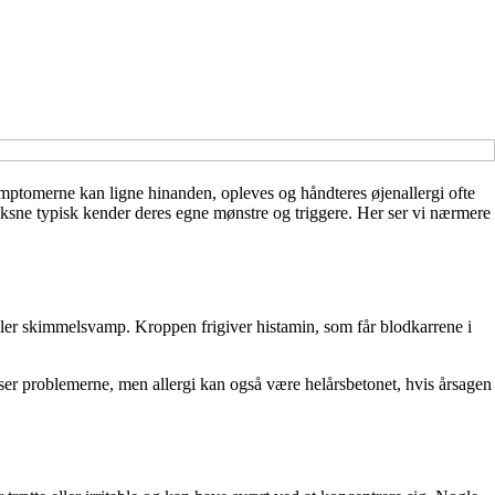
ymptomerne kan ligne hinanden, opleves og håndteres øjenallergi ofte
voksne typisk kender deres egne mønstre og triggere. Her ser vi nærmere
eller skimmelsvamp. Kroppen frigiver histamin, som får blodkarrene i
er problemerne, men allergi kan også være helårsbetonet, hvis årsagen