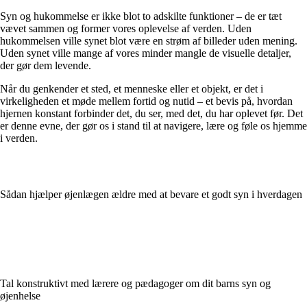
Syn og hukommelse er ikke blot to adskilte funktioner – de er tæt
vævet sammen og former vores oplevelse af verden. Uden
hukommelsen ville synet blot være en strøm af billeder uden mening.
Uden synet ville mange af vores minder mangle de visuelle detaljer,
der gør dem levende.
Når du genkender et sted, et menneske eller et objekt, er det i
virkeligheden et møde mellem fortid og nutid – et bevis på, hvordan
hjernen konstant forbinder det, du ser, med det, du har oplevet før. Det
er denne evne, der gør os i stand til at navigere, lære og føle os hjemme
i verden.
Sådan hjælper øjenlægen ældre med at bevare et godt syn i hverdagen
Tal konstruktivt med lærere og pædagoger om dit barns syn og
øjenhelse